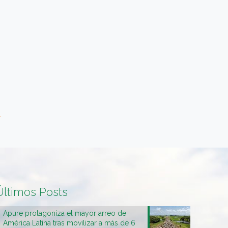
Últimos Posts
Apure protagoniza el mayor arreo de
América Latina tras movilizar a más de 6