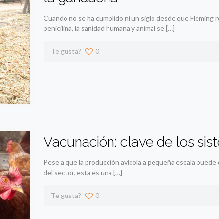
Cuando no se ha cumplido ni un siglo desde que Fleming re
penicilina, la sanidad humana y animal se
[…]
Te gusta?
0
Vacunación: clave de los sis
Pese a que la producción avícola a pequeña escala puede 
del sector, esta es una
[…]
Te gusta?
0