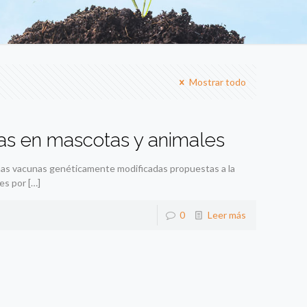
Mostrar todo
as en mascotas y animales
unas vacunas genéticamente modificadas propuestas a la
es por
[…]
0
Leer más