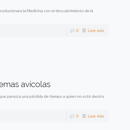
volucionara la Medicina con el descubrimiento de la
0
Leer más
temas avícolas
que parezca una pérdida de tiempo a quien no esté dentro
0
Leer más