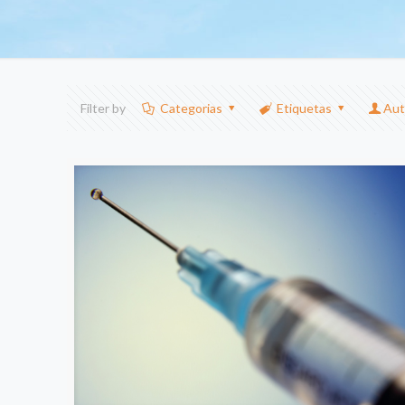
Filter by
Categorias
Etiquetas
Aut