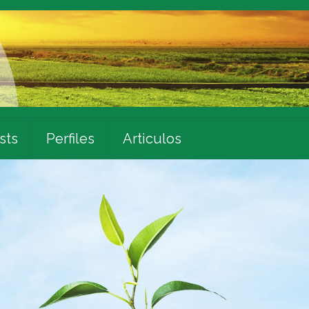
sts
Perfiles
Articulos