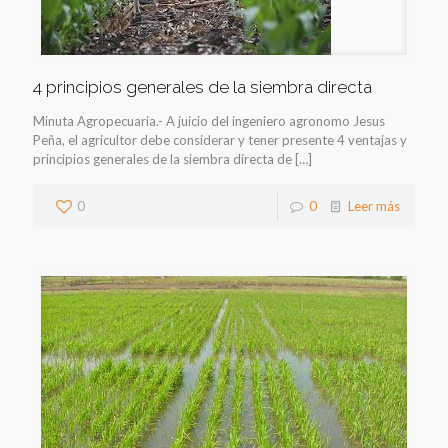
4 principios generales de la siembra directa
Minuta Agropecuaria.- A juicio del ingeniero agronomo Jesus
Peña, el agricultor debe considerar y tener presente 4 ventajas y
principios generales de la siembra directa de
[…]
0
0
Leer más