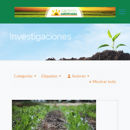
Investigaciones
Categorias
Etiquetas
Autores
Mostrar todo