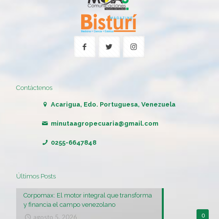
Contáctenos
Acarigua, Edo. Portuguesa, Venezuela
minutaagropecuaria@gmail.com
0255-6647848
Últimos Posts
Corpomax: El motor integral que transforma
y financia el campo venezolano
0
agosto 5, 2026