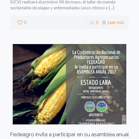
(UCV) realizará el próximo 04 de mayo, el taller de manejo
sustentable de plagas y enfermedades casos cítricos y
[…]
0
0
Leer más
Fedeagro invita a participar en su asamblea anual