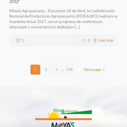
2017
Minuta Agropecuaria.- El próximo 26 de Abril, la Confederación
Nacional de Productores Agropecuarios (FEDEAGRO) realizará su
Asamblea Anual 2017, con un programa de conferencias,
simposium y conversatorios dedicados
[…]
0
0
Leer más
1
2
3
...
148
Next page