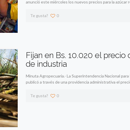
anunció este miércoles los nuevos precios para la azúcar 
Te gusta?
0
Fijan en Bs. 10.020 el precio
de industria
Minuta Agropecuaria.- La Superintendencia Nacional para
publicó a través de una providencia administrativa el pre
Te gusta?
0