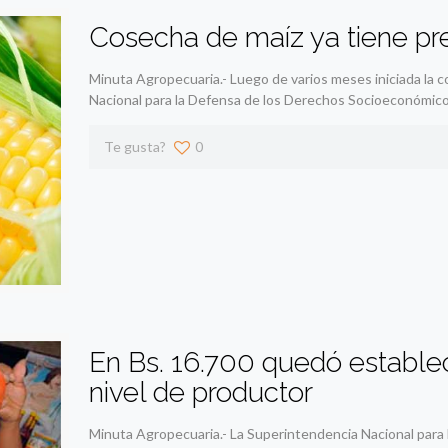
Cosecha de maíz ya tiene prec
Minuta Agropecuaria.- Luego de varios meses iniciada la c
Nacional para la Defensa de los Derechos Socioeconómico
Te gusta?
0
En Bs. 16.700 quedó establec
nivel de productor
Minuta Agropecuaria.- La Superintendencia Nacional para