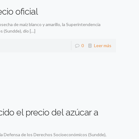
io oficial
osecha de maíz blanco y amarillo, la Superintendencia
s (Sundde), dio
[…]
0
Leer más
ido el precio del azúcar a
 la Defensa de los Derechos Socioeconómicos (Sundde),