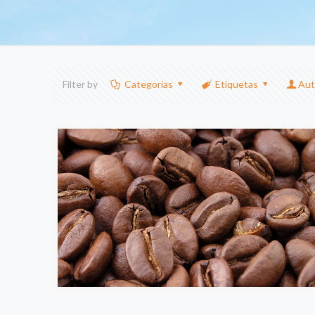
Filter by
Categorias
Etiquetas
Aut