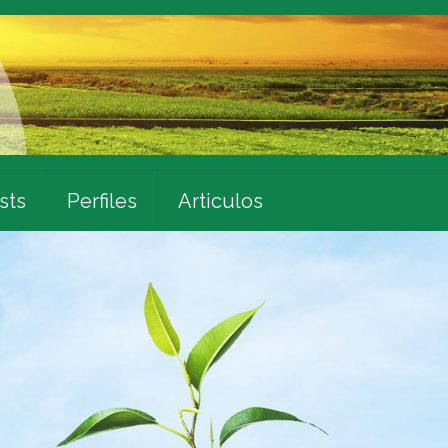
sts
Perfiles
Articulos