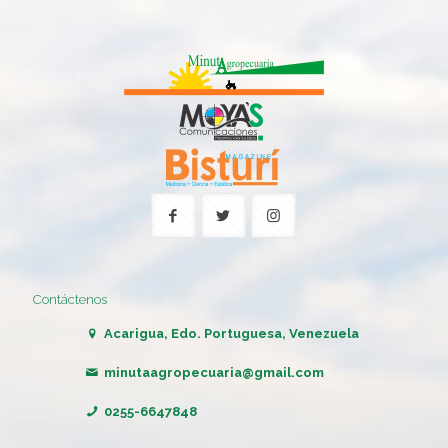
Contáctenos
Acarigua, Edo. Portuguesa, Venezuela
minutaagropecuaria@gmail.com
0255-6647848