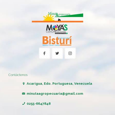
Contáctenos
Acarigua, Edo. Portuguesa, Venezuela
minutaagropecuaria@gmail.com
0255-6647848