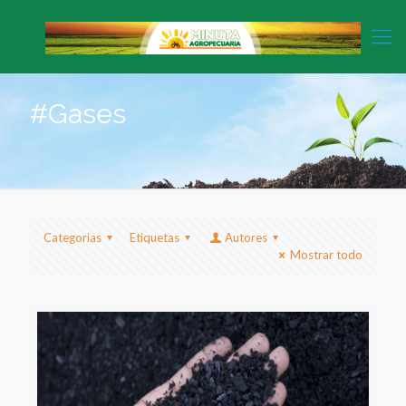
#Gases
Categorias
Etiquetas
Autores
Mostrar todo