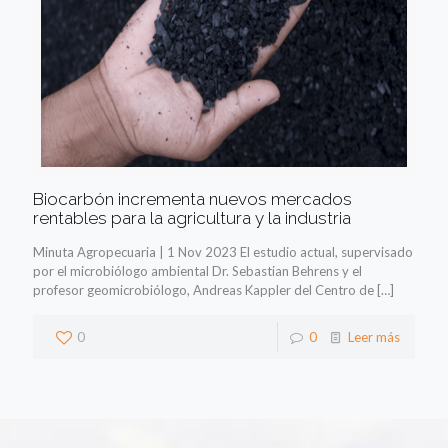
Biocarbón incrementa nuevos mercados
rentables para la agricultura y la industria
Minuta Agropecuaria | 1 Nov 2023 El estudio actual, supervisado
por el microbiólogo ambiental Dr. Sebastian Behrens y el
profesor geomicrobiólogo, Andreas Kappler del Centro de
[…]
0
0
Leer más