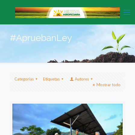
#ApruebanLey
Categorias
Etiquetas
Autores
Mostrar todo