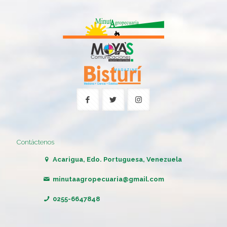
Contáctenos
Acarigua, Edo. Portuguesa, Venezuela
minutaagropecuaria@gmail.com
0255-6647848