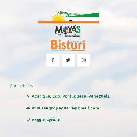
Contáctenos
Acarigua, Edo. Portuguesa, Venezuela
minutaagropecuaria@gmail.com
0255-6647848