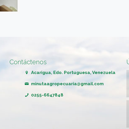
Contáctenos
Acarigua, Edo. Portuguesa, Venezuela
minutaagropecuaria@gmail.com
0255-6647848