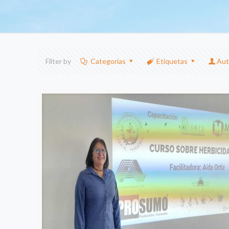
Filter by
Categorias
Etiquetas
Aut