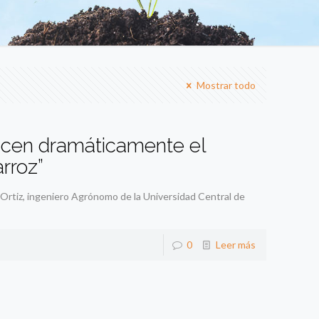
Mostrar todo
ducen dramáticamente el
arroz”
Ortiz, ingeniero Agrónomo de la Universidad Central de
0
Leer más