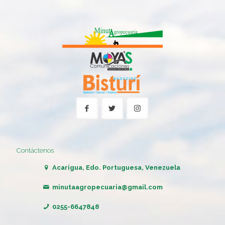
Contáctenos
Acarigua, Edo. Portuguesa, Venezuela
minutaagropecuaria@gmail.com
0255-6647848