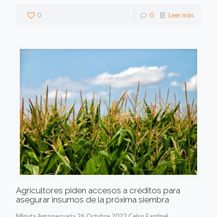
0
0
Leer más
Agricultores piden accesos a créditos para
asegurar insumos de la próxima siembra
Minuta Agropecuaria 26 Octubre 2022 Celso Fantinel,