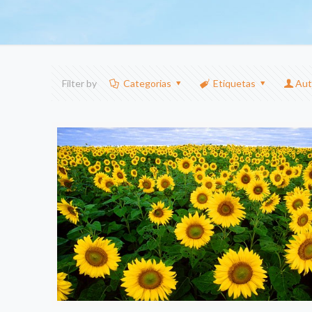
Filter by
Categorias
Etiquetas
Aut