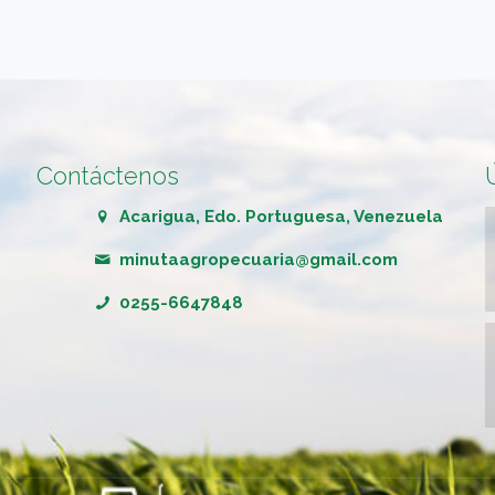
Contáctenos
Acarigua, Edo. Portuguesa, Venezuela
minutaagropecuaria@gmail.com
0255-6647848