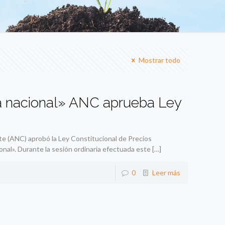
Mostrar todo
ía nacional» ANC aprueba Ley
e (ANC) aprobó la Ley Constitucional de Precios
onal». Durante la sesión ordinaria efectuada este
[…]
0
Leer más