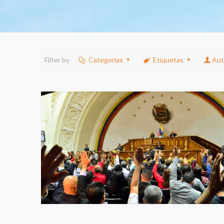
Filter by
Categorias
Etiquetas
Aut