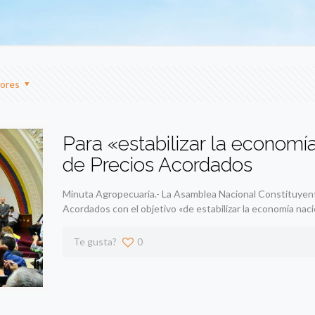
ores
Para «estabilizar la econom
de Precios Acordados
Minuta Agropecuaria.- La Asamblea Nacional Constituyent
Acordados con el objetivo «de estabilizar la economía naci
Te gusta?
0