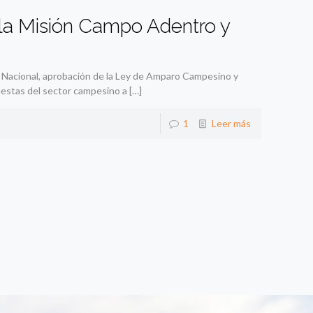
la Misión Campo Adentro y
o Nacional, aprobación de la Ley de Amparo Campesino y
estas del sector campesino a
[…]
1
Leer más