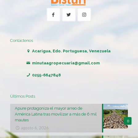
Contáctenos
Acarigua, Edo. Portuguesa, Venezuela
minutaagropecuaria@gmail.com
0255-6647848
Últimos Posts
Apure protagoniza el mayor arreo de
América Latina tras movilizar a más de 6 mil
mautes
0
agosto 6, 2026