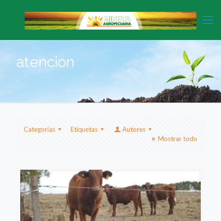
atencion
Categorias
Etiquetas
Autores
Mostrar todo