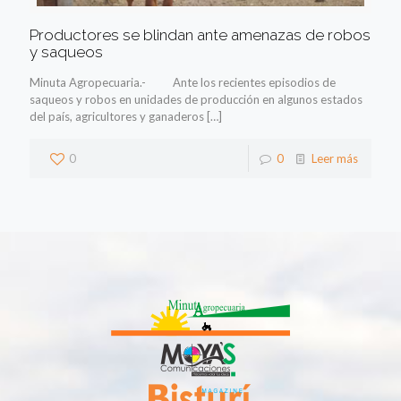
Productores se blindan ante amenazas de robos
y saqueos
Minuta Agropecuaria.- Ante los recientes episodios de
saqueos y robos en unidades de producción en algunos estados
del país, agricultores y ganaderos
[…]
0
0
Leer más