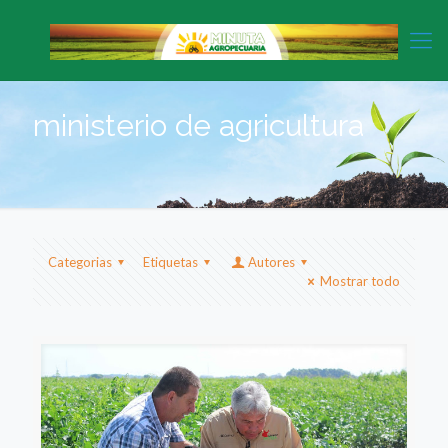
ministerio de agricultura
Categorias
Etiquetas
Autores
Mostrar todo