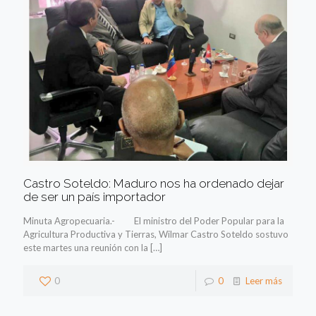
Castro Soteldo: Maduro nos ha ordenado dejar
de ser un país importador
Minuta Agropecuaria.- El ministro del Poder Popular para la
Agricultura Productiva y Tierras, Wilmar Castro Soteldo sostuvo
este martes una reunión con la
[…]
0
0
Leer más