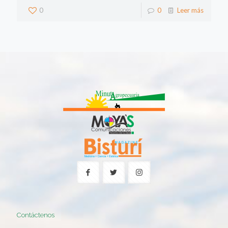
0
0
Leer más
Contáctenos