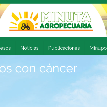
esos
Noticias
Publicaciones
Minupo
ños con cáncer