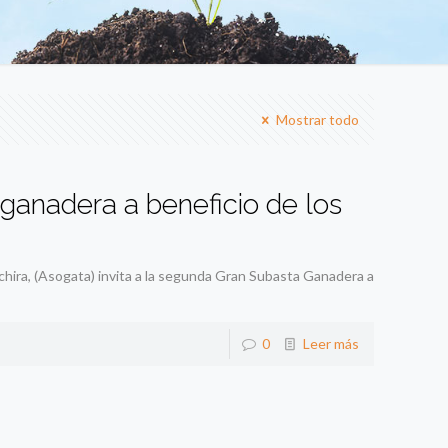
Mostrar todo
 ganadera a beneficio de los
hira, (Asogata) invita a la segunda Gran Subasta Ganadera a
0
Leer más