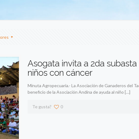
ores
Asogata invita a 2da subasta
niños con cáncer
Minuta Agropecuaria.- La Asociación de Ganaderos del Tac
beneficio de la Asociación Andina de ayuda al niño
[…]
Te gusta?
0