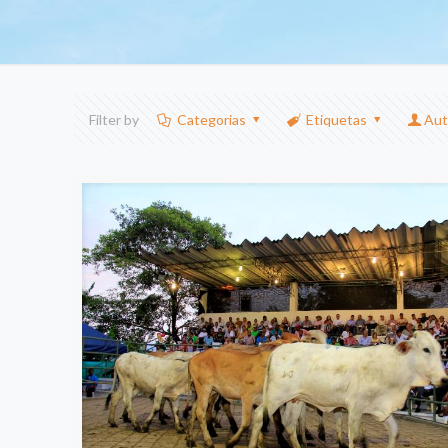
Filter by
Categorias
Etiquetas
Aut