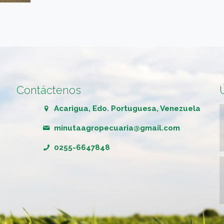
Contáctenos
Acarigua, Edo. Portuguesa, Venezuela
minutaagropecuaria@gmail.com
0255-6647848