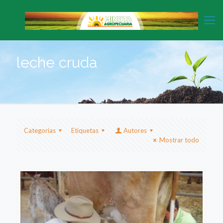
leche cruda
Categorias
Etiquetas
Autores
Mostrar todo