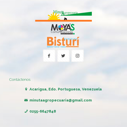
Contáctenos
Acarigua, Edo. Portuguesa, Venezuela
minutaagropecuaria@gmail.com
0255-6647848