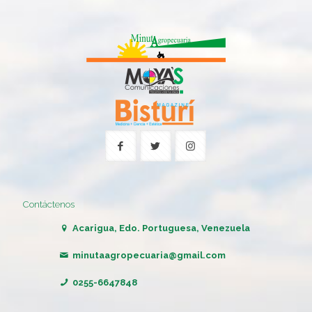
Contáctenos
Acarigua, Edo. Portuguesa, Venezuela
minutaagropecuaria@gmail.com
0255-6647848