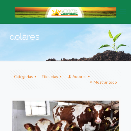
dolares
Categorias
Etiquetas
Autores
Mostrar todo