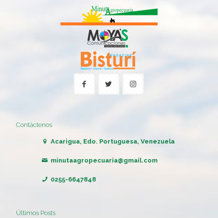
Contáctenos
Acarigua, Edo. Portuguesa, Venezuela
minutaagropecuaria@gmail.com
0255-6647848
Últimos Posts