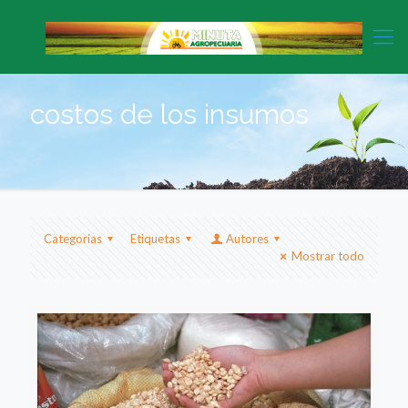
costos de los insumos
Categorias
Etiquetas
Autores
Mostrar todo