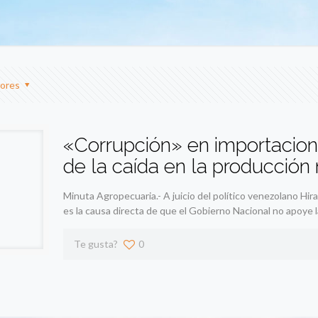
ores
«Corrupción» en importacion
de la caída en la producción
Minuta Agropecuaria.- A juicio del político venezolano Hir
es la causa directa de que el Gobierno Nacional no apoye l
Te gusta?
0