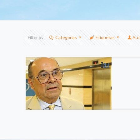
Filter by
Categorias
Etiquetas
Aut