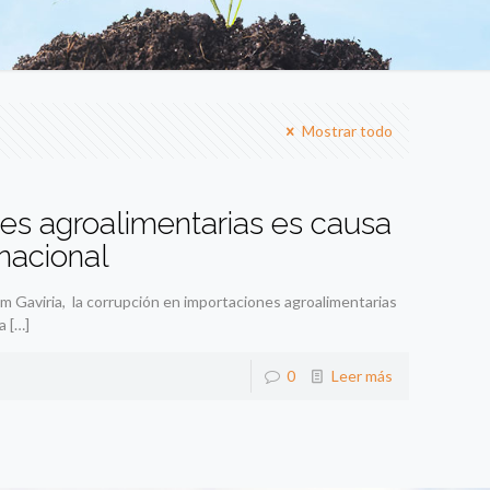
Mostrar todo
es agroalimentarias es causa
 nacional
am Gaviria, la corrupción en importaciones agroalimentarias
a
[…]
0
Leer más