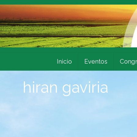
Inicio
Eventos
Congr
hiran gaviria