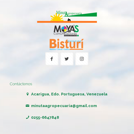
Contáctenos
Acarigua, Edo. Portuguesa, Venezuela
minutaagropecuaria@gmail.com
0255-6647848