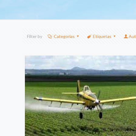
Filter by
Categorias
Etiquetas
Aut