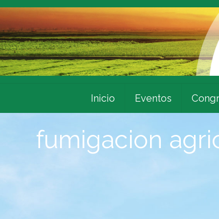
Inicio
Eventos
Congr
fumigacion agri