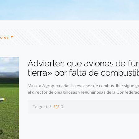
ores
Advierten que aviones de fu
tierra» por falta de combusti
Minuta Agropecuaria.- La escasez de combustible sigue go
el director de oleaginosas y leguminosas de la Confedera
Te gusta?
0