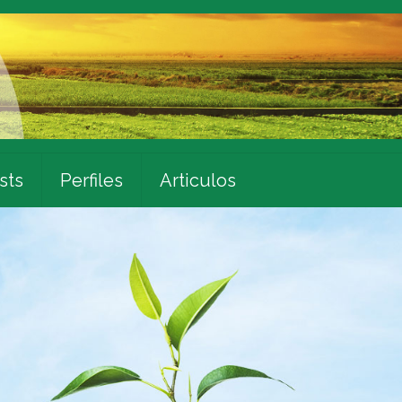
sts
Perfiles
Articulos