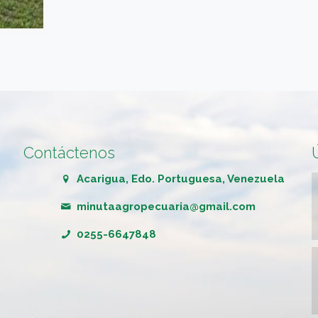
Contáctenos
Acarigua, Edo. Portuguesa, Venezuela
minutaagropecuaria@gmail.com
0255-6647848