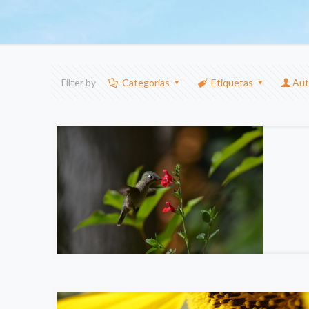
Filter by
Categorias
Etiquetas
Aut