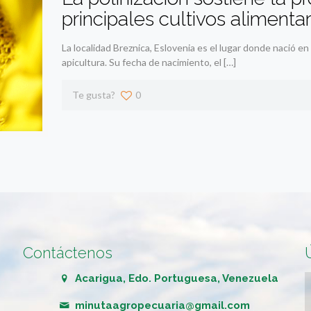
principales cultivos alimentar
La localidad Breznica, Eslovenia es el lugar donde nació e
apicultura. Su fecha de nacimiento, el
[…]
Te gusta?
0
Contáctenos
Acarigua, Edo. Portuguesa, Venezuela
minutaagropecuaria@gmail.com