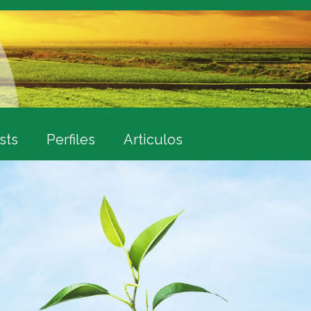
sts
Perfiles
Articulos