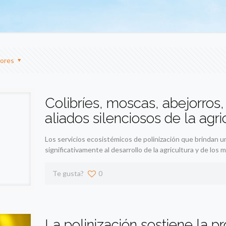
ores
Colibríes, moscas, abejorros
aliados silenciosos de la agri
Los servicios ecosistémicos de polinización que brindan 
significativamente al desarrollo de la agricultura y de los 
Te gusta?
0
La polinización sostiene la p