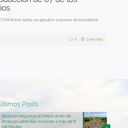
ios
n 1734 Anton Janša, un apicultor y pionero de la moderna
0
Leer más
Últimos Posts
Apure protagoniza el mayor arreo de
América Latina tras movilizar a más de 6
mil mautes
0