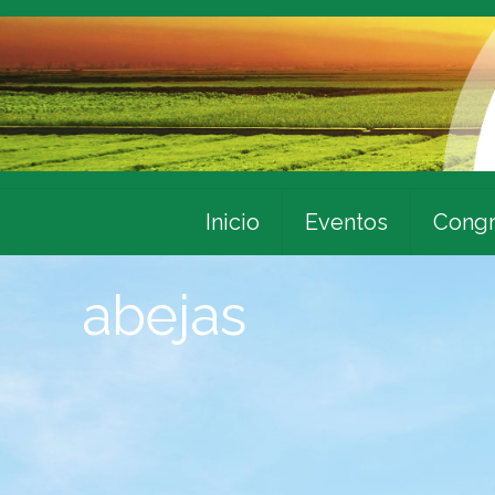
Inicio
Eventos
Congr
abejas