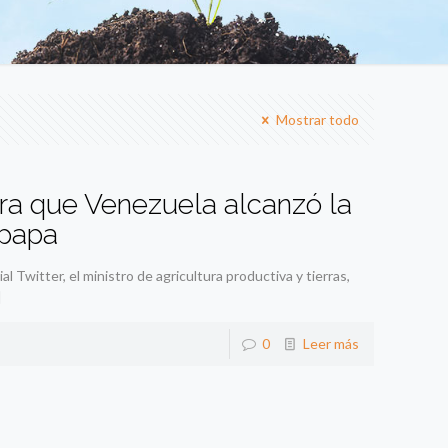
Mostrar todo
ura que Venezuela alcanzó la
 papa
l Twitter, el ministro de agricultura productiva y tierras,
]
0
Leer más