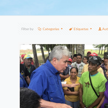
Filter by
Categorias
Etiquetas
Aut