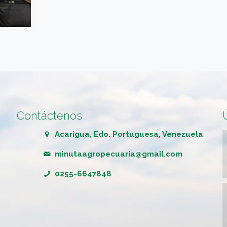
Contáctenos
Acarigua, Edo. Portuguesa, Venezuela
minutaagropecuaria@gmail.com
0255-6647848