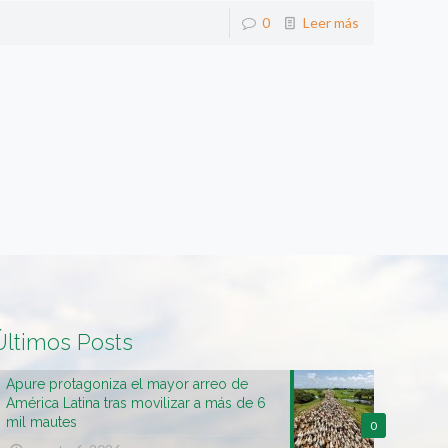
0
Leer más
Últimos Posts
Apure protagoniza el mayor arreo de
América Latina tras movilizar a más de 6
mil mautes
0