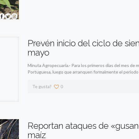
Prevén inicio del ciclo de s
mayo
Minuta Agropecuaria.- Para los primeros días del mes de ma
Portuguesa, luego que arranquen formalmente el periodo
Te gusta?
0
Reportan ataques de «gusano
maíz