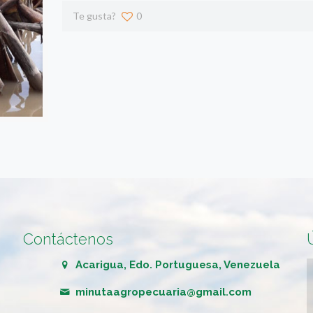
Te gusta?
0
Contáctenos
Acarigua, Edo. Portuguesa, Venezuela
minutaagropecuaria@gmail.com