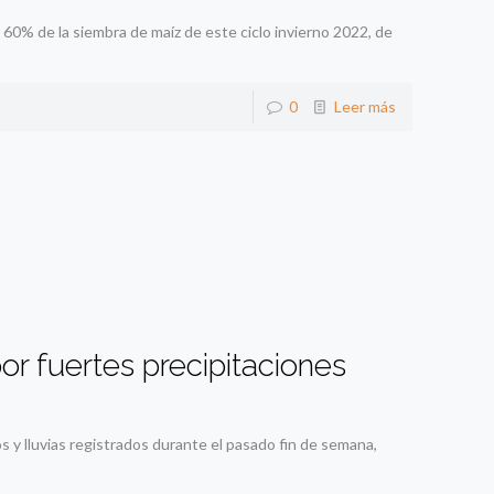
0% de la siembra de maíz de este ciclo invierno 2022, de
0
Leer más
or fuertes precipitaciones
 y lluvias registrados durante el pasado fin de semana,