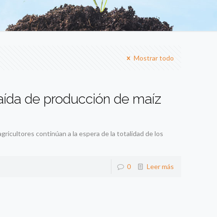
Mostrar todo
aída de producción de maíz
agricultores continúan a la espera de la totalidad de los
0
Leer más