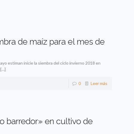
iembra de maíz para el mes de
yo estiman inicie la siembra del ciclo invierno 2018 en
[…]
0
Leer más
 barredor» en cultivo de