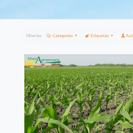
Filter by
Categorias
Etiquetas
Aut