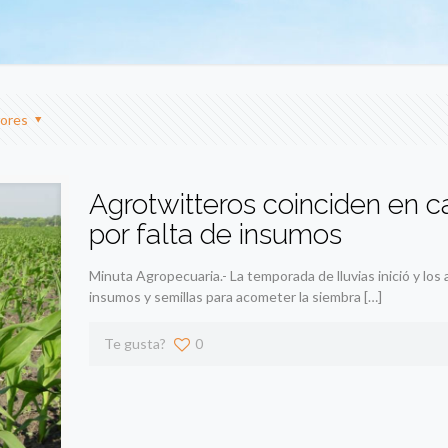
ores
Agrotwitteros coinciden en c
por falta de insumos
Minuta Agropecuaria.- La temporada de lluvias inició y los 
insumos y semillas para acometer la siembra
[…]
Te gusta?
0