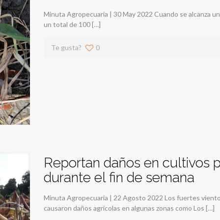
Minuta Agropecuaria | 30 May 2022 Cuando se alcanza un 6
un total de 100
[…]
Te gusta?
0
Reportan daños en cultivos p
durante el fin de semana
Minuta Agropecuaria | 22 Agosto 2022 Los fuertes vientos
causaron daños agrícolas en algunas zonas como Los
[…]