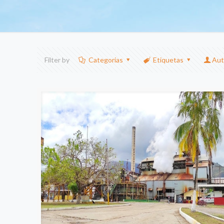
Filter by
Categorias
Etiquetas
Aut