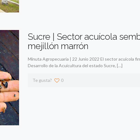
Sucre | Sector acuícola semb
mejillón marrón
Minuta Agropecuaria | 22 Junio 2022 El sector acuícola fir
Desarrollo de la Acuicultura del estado Sucre,
[…]
Te gusta?
0