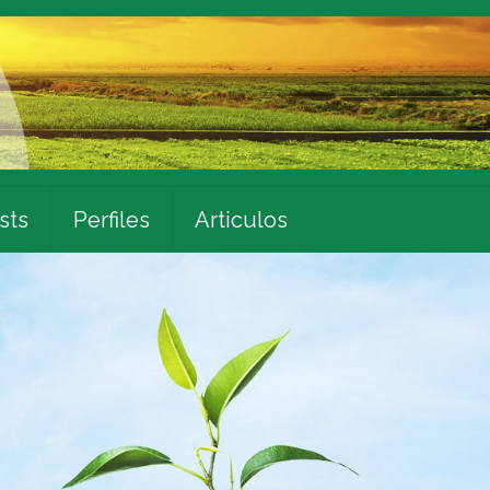
sts
Perfiles
Articulos