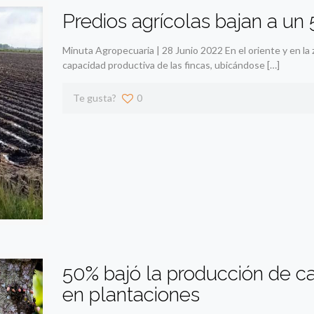
Predios agrícolas bajan a un
Minuta Agropecuaria | 28 Junio 2022 En el oriente y en la
capacidad productiva de las fincas, ubicándose
[…]
Te gusta?
0
50% bajó la producción de c
en plantaciones