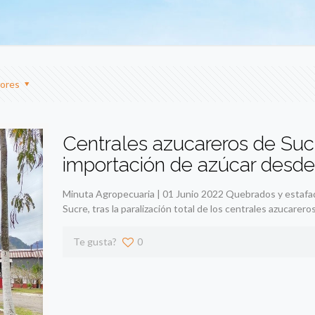
ores
Centrales azucareros de Sucr
importación de azúcar desde 
Minuta Agropecuaria | 01 Junio 2022 Quebrados y estafado
Sucre, tras la paralización total de los centrales azucarero
Te gusta?
0