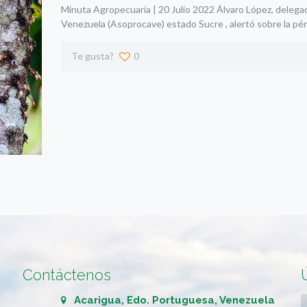
Minuta Agropecuaria | 20 Julio 2022 Álvaro López, delega
Venezuela (Asoprocave) estado Sucre , alertó sobre la pé
Te gusta?
0
Contáctenos
Acarigua, Edo. Portuguesa, Venezuela