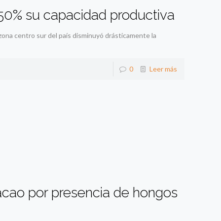
 50% su capacidad productiva
 zona centro sur del país disminuyó drásticamente la
0
Leer más
acao por presencia de hongos