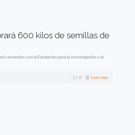
rará 600 kilos de semillas de
mó convenios con la Fundación para la Investigación y el
0
Leer más