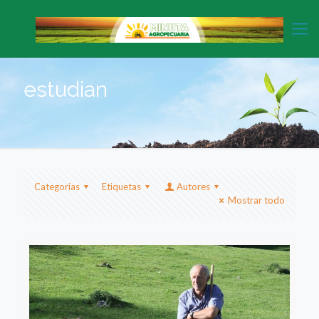
estudian
Categorias
Etiquetas
Autores
Mostrar todo