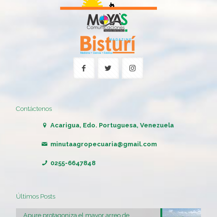
Contáctenos
Acarigua, Edo. Portuguesa, Venezuela
minutaagropecuaria@gmail.com
0255-6647848
Últimos Posts
Apure protagoniza el mayor arreo de