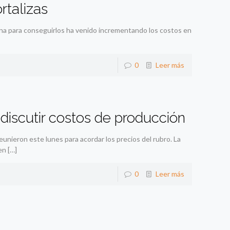
rtalizas
erna para conseguirlos ha venido incrementando los costos en
0
Leer más
 discutir costos de producción
unieron este lunes para acordar los precios del rubro. La
en
[…]
0
Leer más