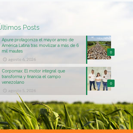
Últimos Posts
Apure protagoniza el mayor arreo de
América Latina tras movilizar a más de 6
mil mautes
0
agosto 6, 2026
Corpomax: El motor integral que
transforma y financia el campo
venezolano
0
agosto 5, 2026