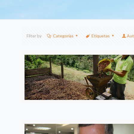
Filter by
Categorias
Etiquetas
Aut