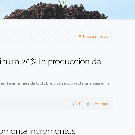
Mostrar todo
minuirá 20% la producción de
mente en el mes de Octubre y ya se proyecta una baja en la
0
Leer más
fomenta incrementos