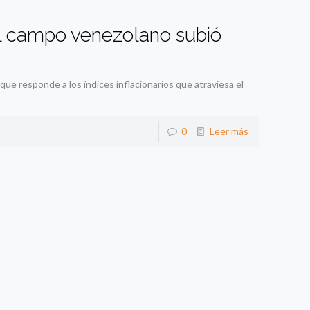
l campo venezolano subió
ue responde a los índices inflacionarios que atraviesa el
0
Leer más