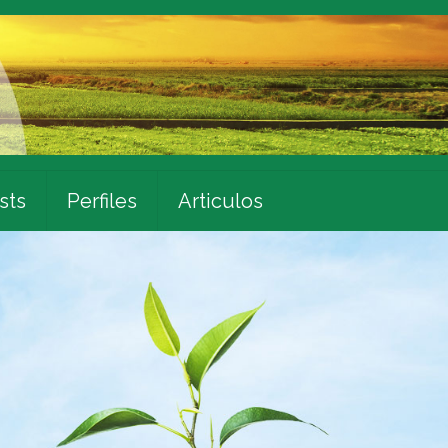
sts
Perfiles
Articulos