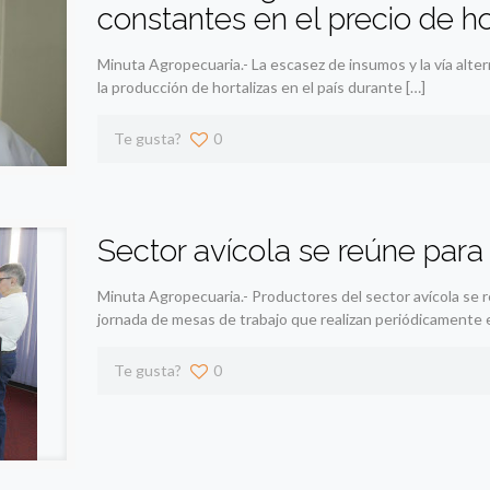
constantes en el precio de ho
Minuta Agropecuaria.- La escasez de insumos y la vía alt
la producción de hortalizas en el país durante
[…]
Te gusta?
0
Sector avícola se reúne para
Minuta Agropecuaria.- Productores del sector avícola se re
jornada de mesas de trabajo que realizan periódicamente 
Te gusta?
0