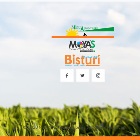
© 2020 Moya's Comunicaciones. All Rights Reserved.