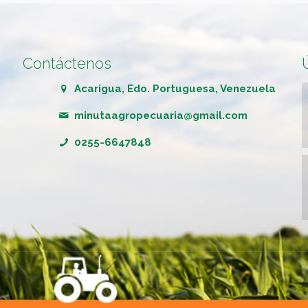
Contáctenos
Acarigua, Edo. Portuguesa, Venezuela
minutaagropecuaria@gmail.com
0255-6647848