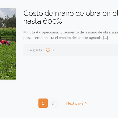
Costo de mano de obra en e
hasta 600%
Minuta Agropecuaria.- El aumento de la mano de obra, aunq
país, atenta contra el empleo del sector agrícola.
[…]
Te gusta?
0
1
2
Next page