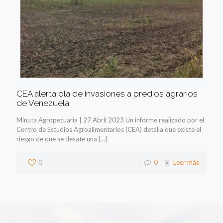
CEA alerta ola de invasiones a predios agrarios
de Venezuela
Minuta Agropecuaria | 27 Abril 2023 Un informe realizado por el
Centro de Estudios Agroalimentarios (CEA) detalla que existe el
riesgo de que se desate una
[…]
0
0
Leer más