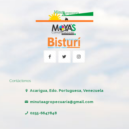
Contáctenos
Acarigua, Edo. Portuguesa, Venezuela
minutaagropecuaria@gmail.com
0255-6647848