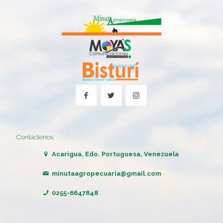
Contáctenos
Acarigua, Edo. Portuguesa, Venezuela
minutaagropecuaria@gmail.com
0255-6647848