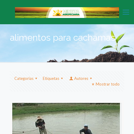
alimentos para cachamas
Categorias
Etiquetas
Autores
Mostrar todo