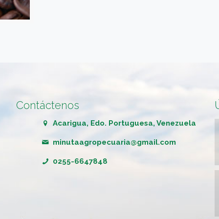
Contáctenos
Acarigua, Edo. Portuguesa, Venezuela
minutaagropecuaria@gmail.com
0255-6647848