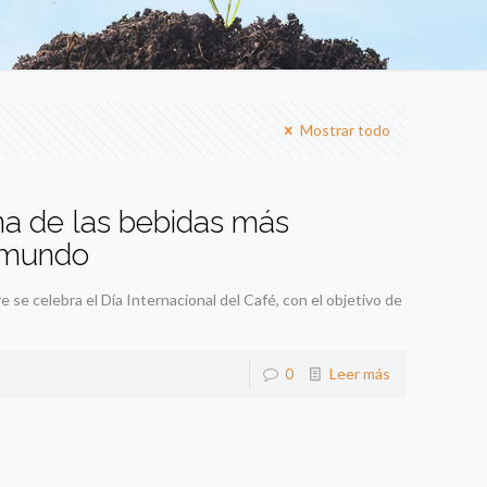
Mostrar todo
una de las bebidas más
 mundo
e celebra el Día Internacional del Café, con el objetivo de
0
Leer más