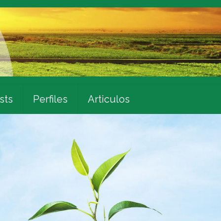
sts
Perfiles
Articulos