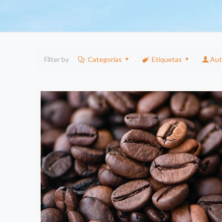
Filter by
Categorias
Etiquetas
Aut