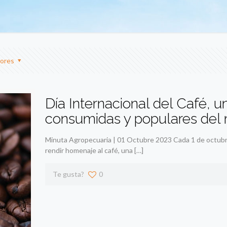
ores
Día Internacional del Café, 
consumidas y populares del
Minuta Agropecuaria | 01 Octubre 2023 Cada 1 de octubre s
rendir homenaje al café, una
[…]
Te gusta?
0