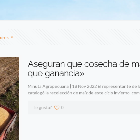
ores
Aseguran que cosecha de m
que ganancia»
Minuta Agropecuaria | 18 Nov 2022 El representante de 
catalogó la recolección de maíz de este ciclo invierno, co
Te gusta?
0