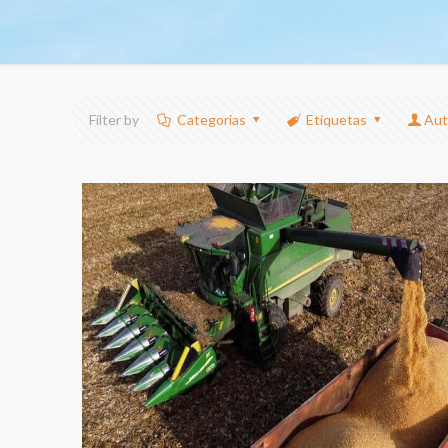
Filter by
Categorias
Etiquetas
Aut