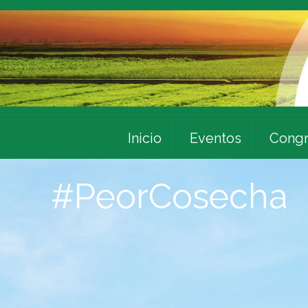
Inicio
Eventos
Congr
#PeorCosecha