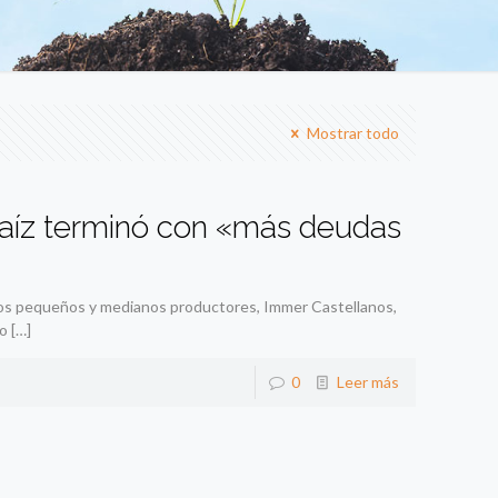
Mostrar todo
aíz terminó con «más deudas
los pequeños y medianos productores, Immer Castellanos,
mo
[…]
0
Leer más