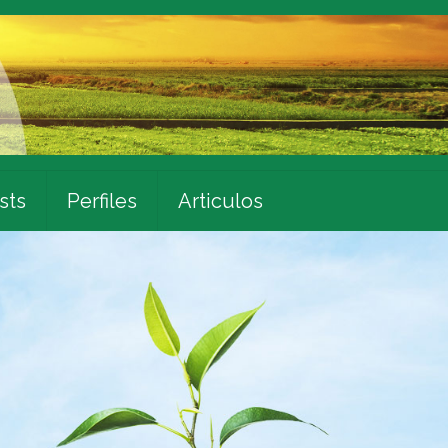
sts
Perfiles
Articulos