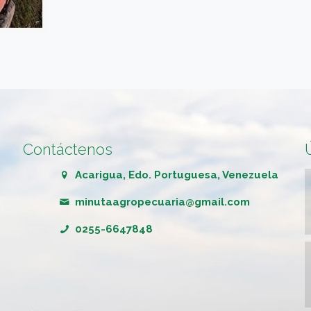
Contáctenos
Acarigua, Edo. Portuguesa, Venezuela
minutaagropecuaria@gmail.com
0255-6647848