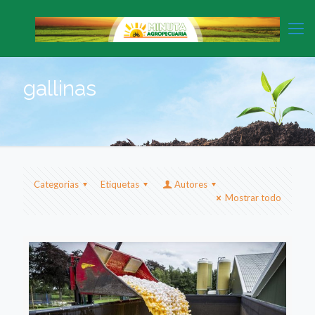
gallinas
Categorias
Etiquetas
Autores
Mostrar todo