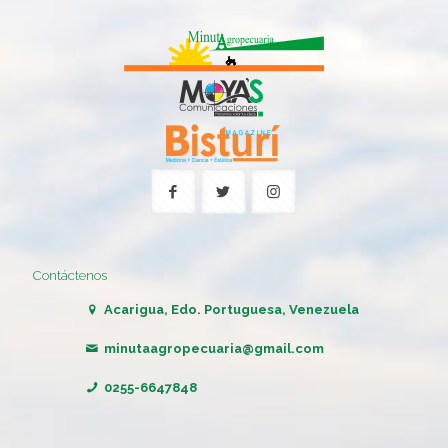
Contáctenos
Acarigua, Edo. Portuguesa, Venezuela
minutaagropecuaria@gmail.com
0255-6647848