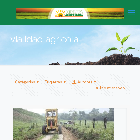
vialidad agricola
Categorias
Etiquetas
Autores
Mostrar todo