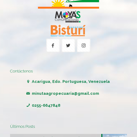
Contáctenos
Acarigua, Edo. Portuguesa, Venezuela
minutaagropecuaria@gmail.com
0255-6647848
Últimos Posts