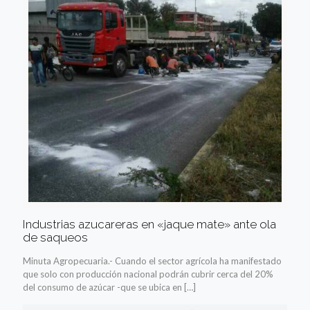
Industrias azucareras en «jaque mate» ante ola
de saqueos
Minuta Agropecuaria.- Cuando el sector agrícola ha manifestado
que solo con producción nacional podrán cubrir cerca del 20%
del consumo de azúcar -que se ubica en
[…]