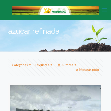
azucar refinada
Categorias
Etiquetas
Autores
Mostrar todo