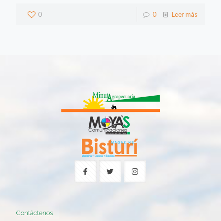
0
0
Leer más
Contáctenos