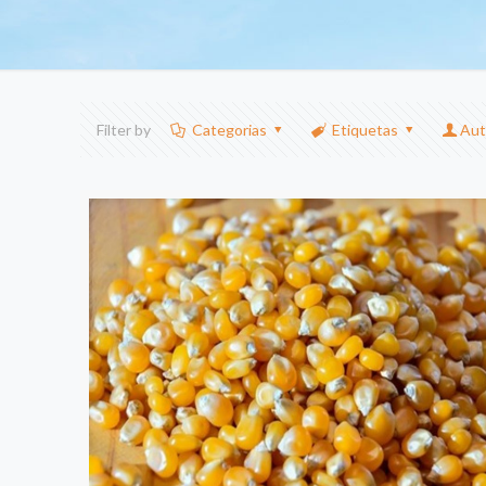
Filter by
Categorias
Etiquetas
Aut