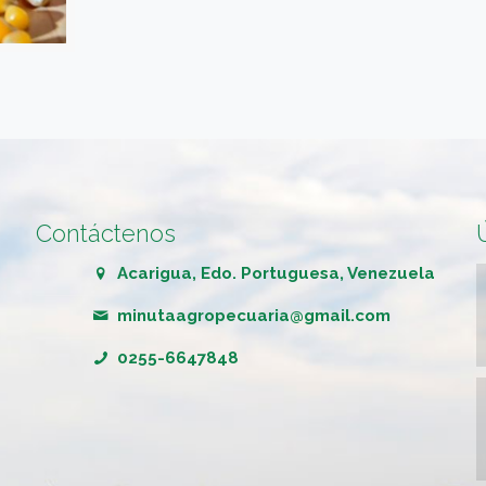
Contáctenos
Acarigua, Edo. Portuguesa, Venezuela
minutaagropecuaria@gmail.com
0255-6647848