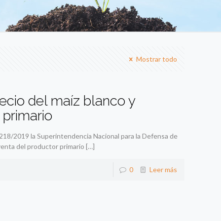
Mostrar todo
recio del maíz blanco y
 primario
º218/2019 la Superintendencia Nacional para la Defensa de
venta del productor primario
[…]
0
Leer más