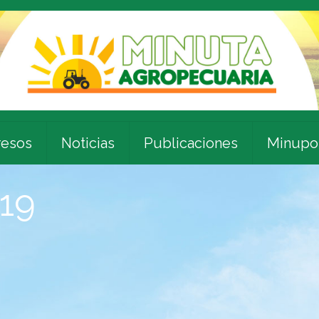
esos
Noticias
Publicaciones
Minupo
019