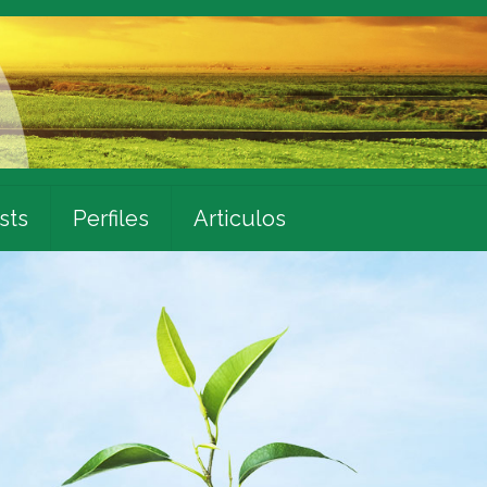
sts
Perfiles
Articulos