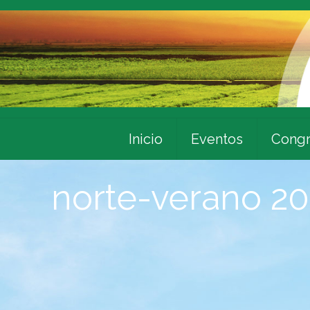
Inicio
Eventos
Congr
norte-verano 2