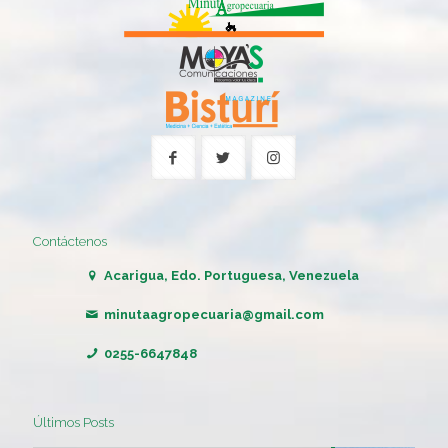
Contáctenos
Acarigua, Edo. Portuguesa, Venezuela
minutaagropecuaria@gmail.com
0255-6647848
Últimos Posts