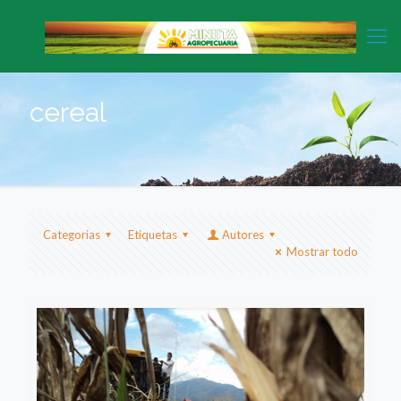
cereal
Categorias
Etiquetas
Autores
Mostrar todo