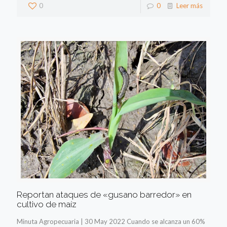
0
0
Leer más
Reportan ataques de «gusano barredor» en
cultivo de maíz
Minuta Agropecuaria | 30 May 2022 Cuando se alcanza un 60%