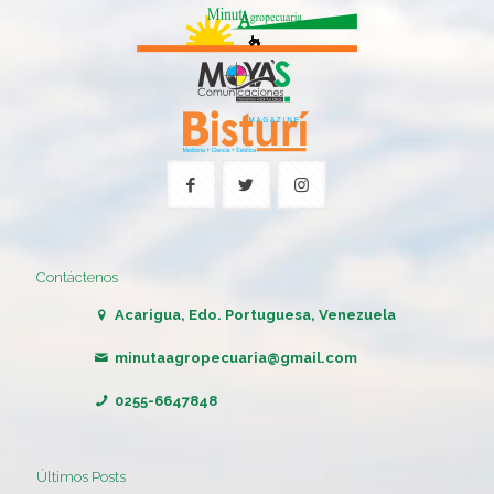
Contáctenos
Acarigua, Edo. Portuguesa, Venezuela
minutaagropecuaria@gmail.com
0255-6647848
Últimos Posts