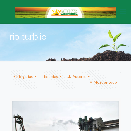
rio turbiio
Categorias
Etiquetas
Autores
Mostrar todo