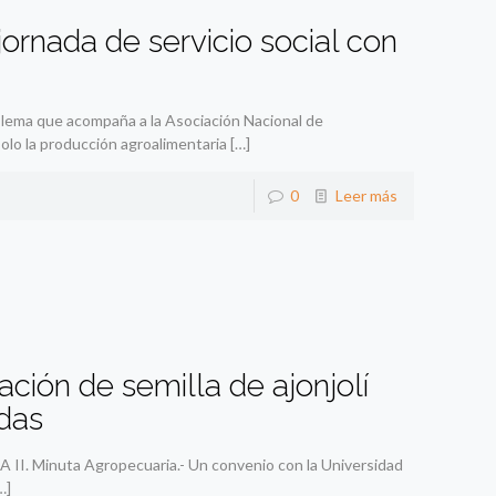
rnada de servicio social con
 lema que acompaña a la Asociación Nacional de
lo la producción agroalimentaria
[…]
0
Leer más
ción de semilla de ajonjolí
das
CLA II. Minuta Agropecuaria.- Un convenio con la Universidad
…]