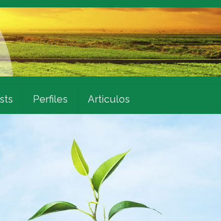
sts
Perfiles
Articulos