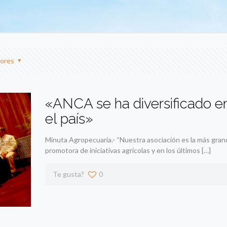
ores
«ANCA se ha diversificado e
el país»
Minuta Agropecuaria.- “Nuestra asociación es la más grand
promotora de iniciativas agrícolas y en los últimos
[…]
Te gusta?
0