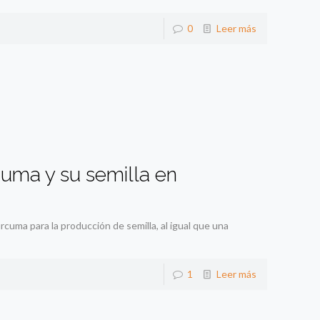
0
Leer más
uma y su semilla en
ma para la producción de semilla, al igual que una
1
Leer más