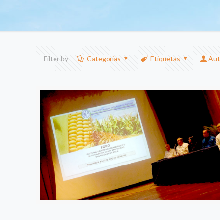
Filter by
Categorias
Etiquetas
Aut