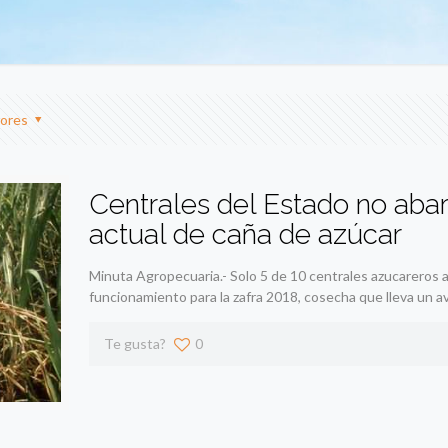
ores
Centrales del Estado no abar
actual de caña de azúcar
Minuta Agropecuaria.- Solo 5 de 10 centrales azucareros 
funcionamiento para la zafra 2018, cosecha que lleva un a
Te gusta?
0