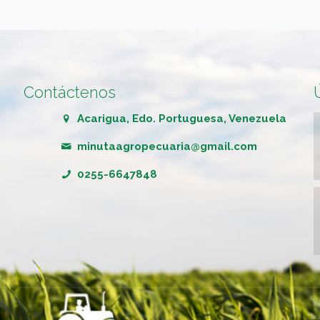
Contáctenos
Acarigua, Edo. Portuguesa, Venezuela
minutaagropecuaria@gmail.com
0255-6647848