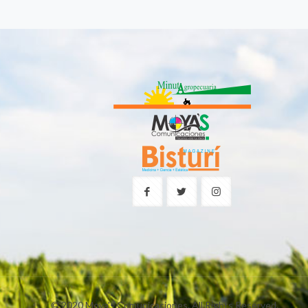
© 2020 Moya's Comunicaciones. All Rights Reserved.