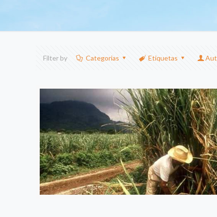
Filter by
Categorias
Etiquetas
Aut