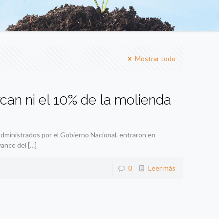
Mostrar todo
can ni el 10% de la molienda
administrados por el Gobierno Nacional, entraron en
vance del
[…]
0
Leer más