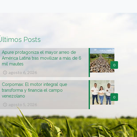
Últimos Posts
Apure protagoniza el mayor arreo de
América Latina tras movilizar a más de 6
mil mautes
0
agosto 6, 2026
Corpomax: El motor integral que
transforma y financia el campo
venezolano
0
agosto 5, 2026