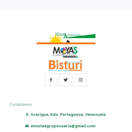
Contáctenos
Acarigua, Edo. Portuguesa, Venezuela
minutaagropecuaria@gmail.com