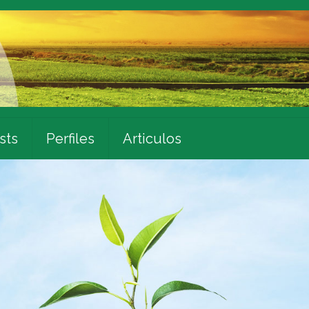
sts
Perfiles
Articulos