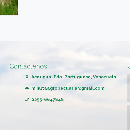
Contáctenos
Acarigua, Edo. Portuguesa, Venezuela
minutaagropecuaria@gmail.com
0255-6647848