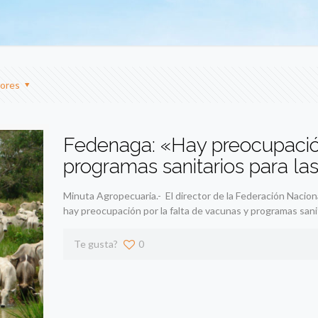
ores
Fedenaga: «Hay preocupación
programas sanitarios para la
Minuta Agropecuaria.- El director de la Federación Naci
hay preocupación por la falta de vacunas y programas sani
Te gusta?
0