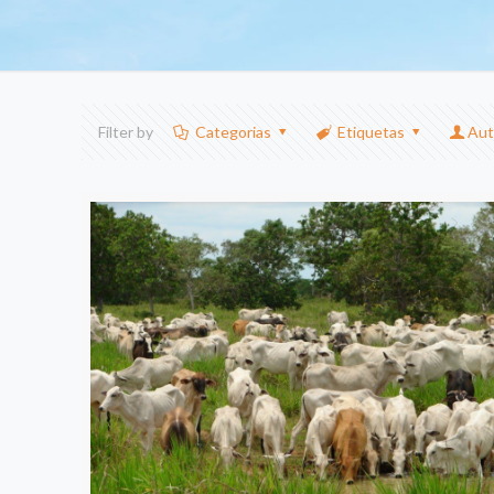
Filter by
Categorias
Etiquetas
Aut