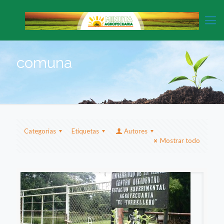
comuna
Categorias
Etiquetas
Autores
Mostrar todo