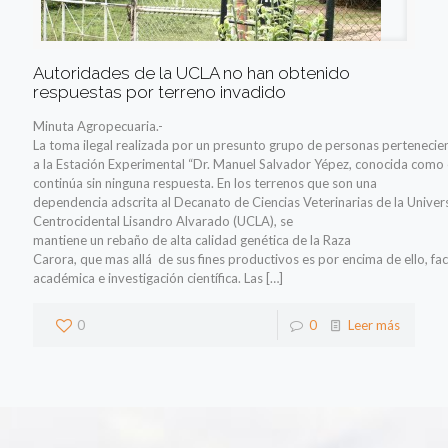
Autoridades de la UCLA no han obtenido
respuestas por terreno invadido
Minuta Agropecuaria.-
La toma ilegal realizada por un presunto grupo de personas pertenecie
a la Estación Experimental “Dr. Manuel Salvador Yépez, conocida como e
continúa sin ninguna respuesta. En los terrenos que son una
dependencia adscrita al Decanato de Ciencias Veterinarias de la Univer
Centrocidental Lisandro Alvarado (UCLA), se
mantiene un rebaño de alta calidad genética de la Raza
Carora, que mas allá de sus fines productivos es por encima de ello, f
académica e investigación científica. Las
[…]
0
0
Leer más