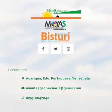
Contáctenos
Acarigua, Edo. Portuguesa, Venezuela
minutaagropecuaria@gmail.com
0255-6647848