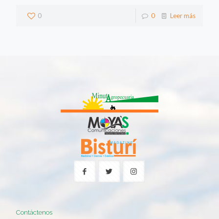
0
0
Leer más
Contáctenos