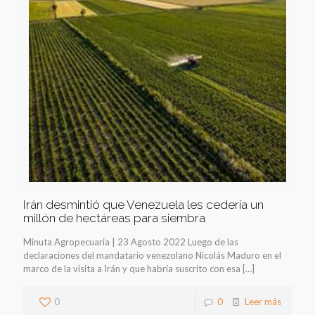
Irán desmintió que Venezuela les cedería un
millón de hectáreas para siembra
Minuta Agropecuaria | 23 Agosto 2022 Luego de las
declaraciones del mandatario venezolano Nicolás Maduro en el
marco de la visita a Irán y que habría suscrito con esa
[…]
0
0
Leer más