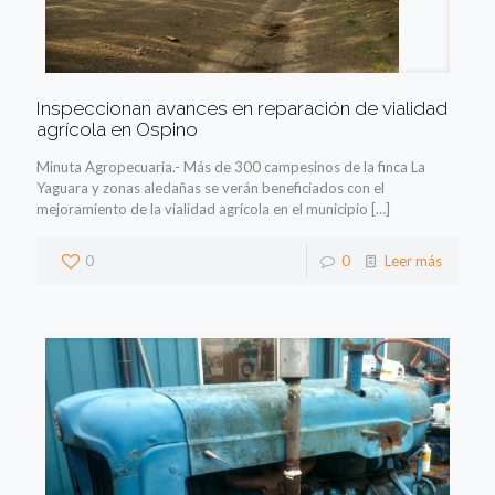
Inspeccionan avances en reparación de vialidad
agrícola en Ospino
Minuta Agropecuaria.- Más de 300 campesinos de la finca La
Yaguara y zonas aledañas se verán beneficiados con el
mejoramiento de la vialidad agrícola en el municipio
[…]
0
0
Leer más