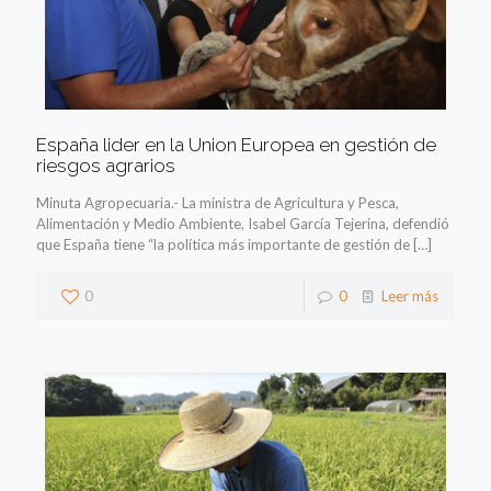
España lider en la Union Europea en gestión de
riesgos agrarios
Minuta Agropecuaria.- La ministra de Agricultura y Pesca,
Alimentación y Medio Ambiente, Isabel García Tejerina, defendió
que España tiene “la política más importante de gestión de
[…]
0
0
Leer más