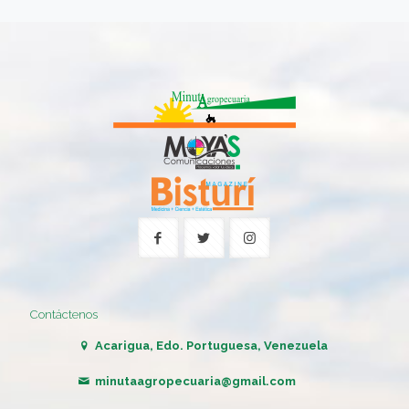
Contáctenos
Acarigua, Edo. Portuguesa, Venezuela
minutaagropecuaria@gmail.com