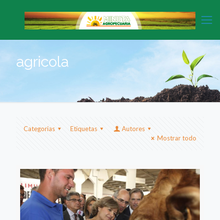
agricola
Categorias
Etiquetas
Autores
Mostrar todo