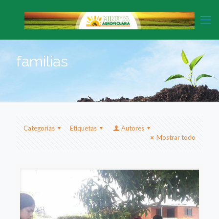
familias
Categorias
Etiquetas
Autores
Mostrar todo