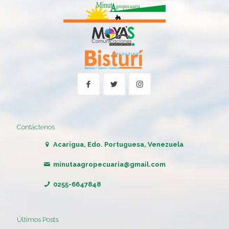
Contáctenos
Acarigua, Edo. Portuguesa, Venezuela
minutaagropecuaria@gmail.com
0255-6647848
Últimos Posts