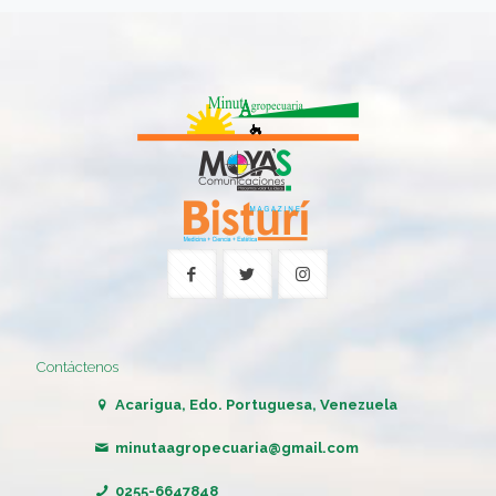
Contáctenos
Acarigua, Edo. Portuguesa, Venezuela
minutaagropecuaria@gmail.com
0255-6647848